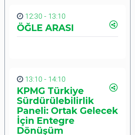
12:30 - 13:10
ÖĞLE ARASI
13:10 - 14:10
KPMG Türkiye
Sürdürülebilirlik
Paneli: Ortak Gelecek
İçin Entegre
Dönüşüm