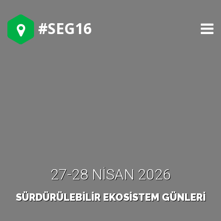
#SEG16
27-28 NISAN 2026
SÜRDÜRÜLEBİLİR EKOSİSTEM GÜNLERİ