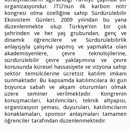
organizasyondur. İTÜ’nün ilk karbon nötr
kongresi olma özelliğine sahip Sürdürülebilir
Ekosistem Günleri, 2009 yılından bu yana
düzenlenmekte olup Türkiye’nin bir çok
şehrinden ve her yaş grubundan, genç ve
dinamik öğrencilere ve Sürdürülebilirlik
anlayışıyla çalışma yapmış ve yapmakta olan
akademisyenlere, çevre teknolojilerine,
sürdürülebilir çevre yaklaşımına ve çevre
konusunda küresel hassasiyete ve vizyona sahip
sektör temsilcilerine ücretsiz katılım imkanı
sunmaktadır. Bu kapsamda katılımcılara iki gün
boyunca sabah ve akşam oturumları olmak
üzere seminer verilmektedir. Kongrenin
konuşmacıları, katılımcıları, teknik altyapısı,
organizasyon şeması, duyuruları, katılımcıların
konaklamaları, sponsor anlaşmaları tamamen
öğrenciler tarafından düzenlenmektedir.