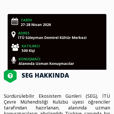
TARİH
27-28 Nisan 2026
ADRES
İTÜ Süleyman Demirel Kültür Merkezi
KATILIMCI
500 Kişi
KONUŞMACI
Alanında Uzman Konuşmacılar
SEG HAKKINDA
Sürdürülebilir Ekosistem Günleri (SEG), İTÜ
Çevre Mühendisliği Kulübü üyesi öğrenciler
tarafından hazırlanan, alanında uzman
konuşmacıların ağırlandığı Türkiye çapında bir