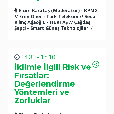
Elçim Karataş (Moderatör) - KPMG
// Eren Öner - Türk Telekom // Seda
Kılınç Ağaoğlu - HEKTAŞ // Çağdaş
Şepçi - Smart Güneş Teknolojileri
/
14:30 - 15:10
İklimle İlgili Risk ve
Fırsatlar:
Değerlendirme
Yöntemleri ve
Zorluklar