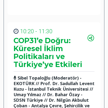
10:20 - 11:30
COP31’e Doğru:
Küresel İklim
Politikaları ve
Türkiye’ye Etkileri
Sibel Topaloğlu (Moderatör) -
EKOTÜRK // Prof. Dr. Sadullah Levent
Kuzu - İstanbul Teknik Üniversitesi //
Umay Yılmaz // Dr. Bahar Özay -
SDSN Türkiye // Dr. Nilgün Akbulut
Çoban - Antalya Çevre, Şehircilik ve