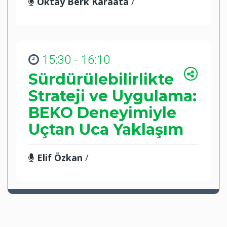
Oktay Berk Karaata
/
15:30 - 16:10
Sürdürülebilirlikte
Strateji ve Uygulama:
BEKO Deneyimiyle
Uçtan Uca Yaklaşım
Elif Özkan
/