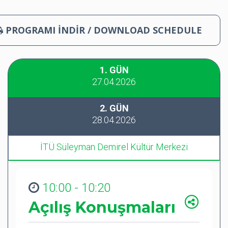
PROGRAMI İNDİR / DOWNLOAD SCHEDULE
1. GÜN
27.04.2026
2. GÜN
28.04.2026
İTÜ Süleyman Demirel Kültür Merkezi
10:00 - 10:20
Açılış Konuşmaları