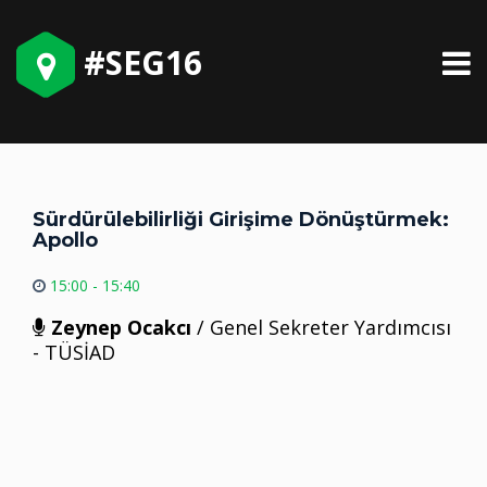
#SEG16
Sürdürülebilirliği Girişime Dönüştürmek:
Apollo
15:00 - 15:40
Zeynep Ocakcı
/ Genel Sekreter Yardımcısı
- TÜSİAD